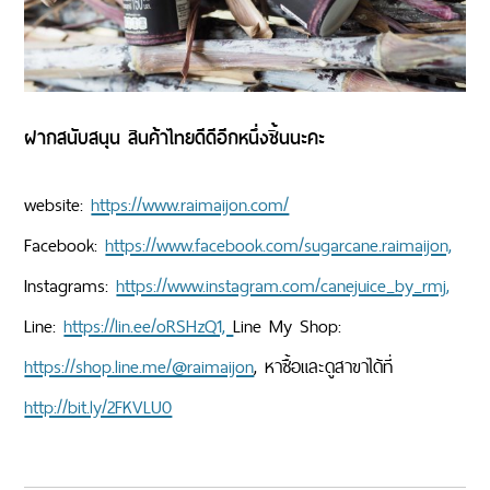
ฝากสนับสนุน สินค้าไทยดีดีอีกหนึ่งชิ้นนะคะ
website:
https://www.raimaijon.com/
Facebook:
https://www.facebook.com/sugarcane.raimaijon,
Instagrams:
https://www.instagram.com/canejuice_by_rmj,
Line:
https://lin.ee/oRSHzQ1,
Line My Shop:
https://shop.line.me/@raimaijon
, หาซื้อและดูสาขาได้ที่
http://bit.ly/2FKVLU0