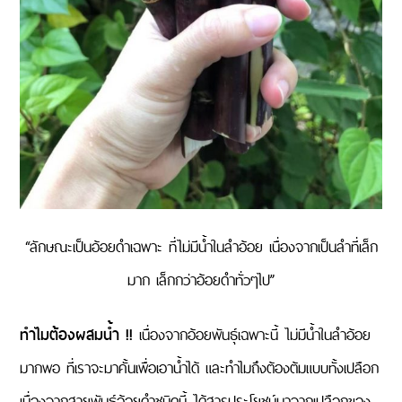
“ลักษณะเป็นอ้อยดำเฉพาะ ที่ไม่มีน้ำในลำอ้อย เนื่องจากเป็นลำที่เล็ก
มาก เล็กกว่าอ้อยดำทั่วๆไป”
ทำไมต้องผสมน้ำ !!
เนื่องจากอ้อยพันธุ์เฉพาะนี้ ไม่มีน้ำในลำอ้อย
มากพอ ที่เราจะมาคั้นเพื่อเอาน้ำได้ และทำไมถึงต้องต้มแบบทั้งเปลือก
เนื่องจากสายพันธุ์อ้อยดำชนิดนี้ ได้สารประโยชน์มาจากเปลือกของ