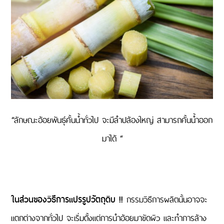
“ลักษณะอ้อยพันธุ์คั้นน้ำทั่วไป จะมีลำปล้องใหญ่ สามารถคั้นน้ำออก
มาได้ “
ในส่วนของวิธีการแปรรูปวัตถุดิบ !!
กรรมวิธีการผลิตนั้นอาจจะ
แตกต่างจากทั่วไป จะเริ่มตั้งแต่การนำอ้อยมาขัดผิว และทำการล้าง