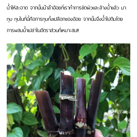
น้ำให้สะอาด จากนั้นนำลำอ้อยที่เราทำการขัดผิวและล้างน้ำแล้ว มา
ทุบ ทุบในที่นี้คือการทุบทั้งเปลือกของอ้อย จากนั้นจึงน้ำไปต้มโดย
การผสมน้ำเปล่าในอัตราส่วนที่เหมาะสม!!