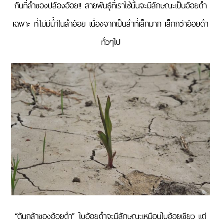
กันที่ลำของปล้องอ้อย!! สายพันธุ์ที่เราใช้นั้นจะมีลักษณะเป็นอ้อยดำ
เฉพาะ ที่ไม่มีน้ำในลำอ้อย เนื่องจากเป็นลำที่เล็กมาก เล็กกว่าอ้อยดำ
ทั่วๆไป
“ต้นกล้าของอ้อยดำ” ใบอ้อยดำจะมีลักษณะเหมือนใบอ้อยเขียว แต่