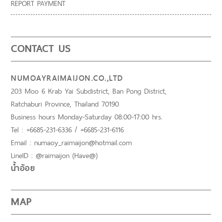
REPORT PAYMENT
CONTACT US
NUMOAYRAIMAIJON.CO.,LTD
203 Moo 6 Krab Yai Subdistrict, Ban Pong District,
Ratchaburi Province, Thailand 70190
Business hours Monday-Saturday 08:00-17:00 hrs.
Tel : +6685-231-6336 / +6685-231-6116
Email : numaoy_raimaijon@hotmail.com
LineID : @raimaijon (Have@)
น้ำอ้อย
MAP