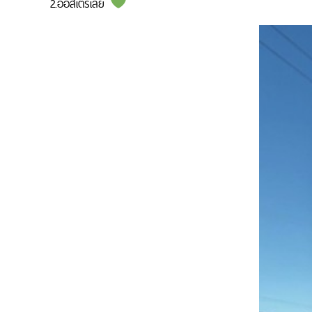
2.ออสเตรเลีย