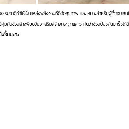
มจากธรรมชาติทำให้เป็นแหล่งพลังงานที่ดีต่อสุขภาพ และเหมาะสำหรับผู้ที่ชอบเล่
คุ้มกันช่วยล้างพิษอวัยวะเสริมสร้างกระดูกและว่ากันว่าช่วยป้องกันมะเร็งได้ดี
ึ่งชิ้นนะคะ