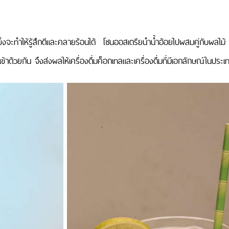
แข็งจะทำให้รู้สึกดีและคลายร้อนได้ โซนออสเตรียนำน้ำอ้อยไปผสมคู่กับผลไม้
ด้วยกัน จึงส่งผลให้เครื่องดื่มค็อกเทลและเครื่องดื่มที่มีเอกลักษณ์ในประ