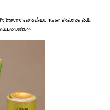
 ก็จะได้รสชาติอีกรสชาติหนึ่งแบบ “Pastel” สไตล์บราซิล ส่วนใน
เทศนั้นมีความอร่อย^^