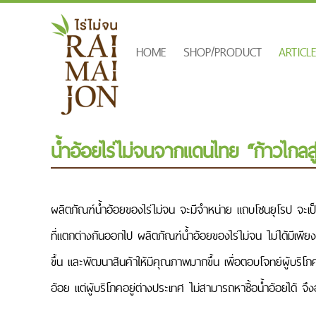
HOME
SHOP/PRODUCT
ARTICL
น้ำอ้อยไร่ไม่จนจากแดนไทย “ก้าวไกลส
ผลิตภัณฑ์น้ำอ้อยของไร่ไม่จน จะมีจำหน่าย แถบโซนยุโรป จะเป
ที่แตกต่างกันออกไป ผลิตภัณฑ์น้ำอ้อยของไร่ไม่จน ไม่ได้มีเพ
ขึ้น และพัฒนาสินค้าให้มีคุณภาพมากขึ้น เพื่อตอบโจทย์ผู้บริโภค
อ้อย แต่ผู้บริโภคอยู่ต่างประเทศ ไม่สามารถหาซื้อน้ำอ้อยได้ 