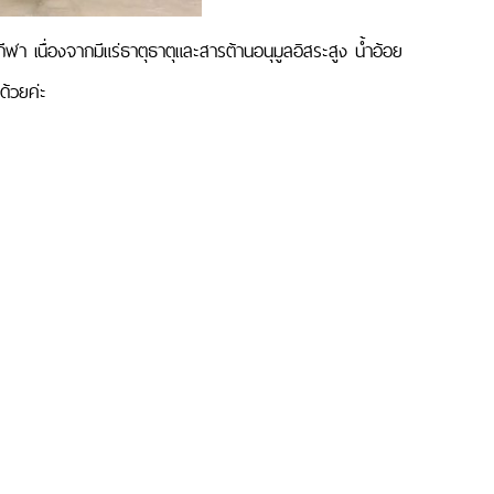
นกีฬา เนื่องจากมีแร่ธาตุธาตุและสารต้านอนุมูลอิสระสูง น้ำอ้อย
ด้วยค่ะ