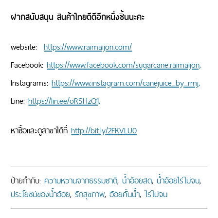
ฝากสนับสนุน สินค้าไทยดีดีอีกหนึ่งชิ้นนะคะ
website:
https://www.raimaijon.com/
Facebook:
https://www.facebook.com/sugarcane.raimaijon,
Instagrams:
https://www.instagram.com/canejuice_by_rmj,
Line:
https://lin.ee/oRSHzQ1,
หาซื้อและดูสาขาได้ที่
http://bit.ly/2FKVLU0
ป้ายกำกับ:
ความหวานจากธรรมชาติ
,
น้ำอ้อยสด
,
น้ำอ้อยไร่ไม่จน
,
ประโยชน์ของน้ำอ้อย
,
รักสุขภาพ
,
อ้อยคั้นน้ำ
,
ไร่ไม่จน