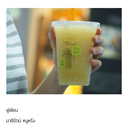
ผู้เขียน
มาลีรัตน์ หนูหริ่ง