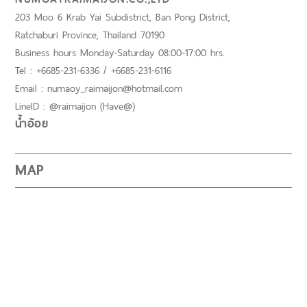
203 Moo 6 Krab Yai Subdistrict, Ban Pong District,
Ratchaburi Province, Thailand 70190
Business hours Monday-Saturday 08:00-17:00 hrs.
Tel : +6685-231-6336 / +6685-231-6116
Email : numaoy_raimaijon@hotmail.com
LineID : @raimaijon (Have@)
น้ำอ้อย
MAP