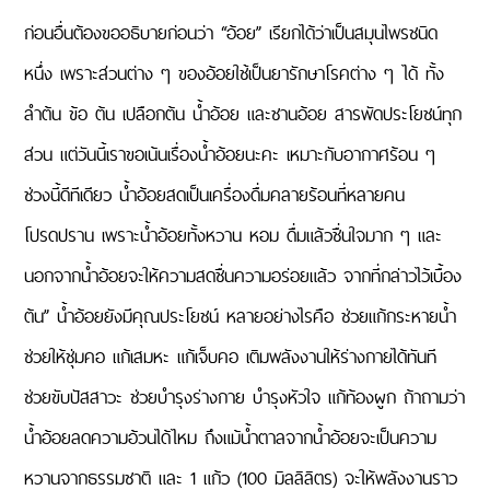
ก่อนอื่นต้องขออธิบายก่อนว่า “อ้อย” เรียกได้ว่าเป็นสมุนไพรชนิด
หนึ่ง เพราะส่วนต่าง ๆ ของอ้อยใช้เป็นยารักษาโรคต่าง ๆ ได้ ทั้ง
ลำต้น ข้อ ต้น เปลือกต้น น้ำอ้อย และชานอ้อย สารพัดประโยชน์ทุก
ส่วน แต่วันนี้เราขอเน้นเรื่องน้ำอ้อยนะคะ เหมาะกับอากาศร้อน ๆ
ช่วงนี้ดีทีเดียว น้ำอ้อยสดเป็นเครื่องดื่มคลายร้อนที่หลายคน
โปรดปราน เพราะน้ำอ้อยทั้งหวาน หอม ดื่มแล้วชื่นใจมาก ๆ และ
นอกจากน้ำอ้อยจะให้ความสดชื่นความอร่อยแล้ว จากที่กล่าวไว้เบื้อง
ต้น” น้ำอ้อยยังมีคุณประโยชน์ หลายอย่างไรคือ ช่วยแก้กระหายน้ำ
ช่วยให้ชุ่มคอ แก้เสมหะ แก้เจ็บคอ เติมพลังงานให้ร่างกายได้ทันที
ช่วยขับปัสสาวะ ช่วยบำรุงร่างกาย บำรุงหัวใจ แก้ท้องผูก ถ้าถามว่า
น้ำอ้อยลดความอ้วนได้ไหม ถึงแม้น้ำตาลจากน้ำอ้อยจะเป็นความ
หวานจากธรรมชาติ และ 1 แก้ว (100 มิลลิลิตร) จะให้พลังงานราว