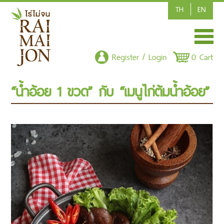
TH
EN
HOME
Register / Login
0 Cart
SHOP/PRODUCT
“น้ำอ้อย 1 ขวด” กับ “เมนูไก่ต้มน้ำอ้อย”
ARTICLE
CONTACT US
POLICY
CSR-CORPORATE SOCIAL RESPONSIBILITY