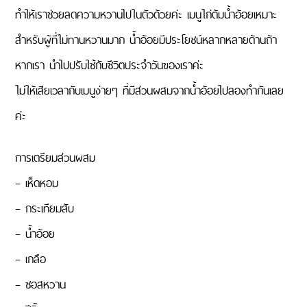
ทำให้เราช่วยลดความหวานไปในตัวด้วยค่ะ เมนูไก่ต้มน้ำอ้อยเหมาะ
สำหรับผู้ที่ไม่ทานหวานมาก น้ำอ้อยมีประโยชน์หลากหลายด้านถ้า
หากเรา นำไปปรับใช้กับชีวิตประจำวันของเราค่ะ
ไม่ให้เสียเวลากับเมนูง่ายๆ ที่มีส่วนผสมจากน้ำอ้อยไปลองทำกันเลย
ค่ะ
การเตรียมส่วนผสม
– เห็ดหอม
– กระเทียมสับ
– น้ำอ้อย
– เกลือ
– ซอสหวาน