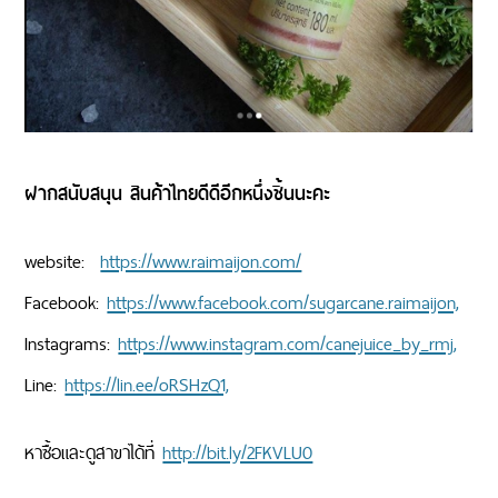
ฝากสนับสนุน สินค้าไทยดีดีอีกหนึ่งชิ้นนะคะ
website:
https://www.raimaijon.com/
Facebook:
https://www.facebook.com/sugarcane.raimaijon,
Instagrams:
https://www.instagram.com/canejuice_by_rmj,
Line:
https://lin.ee/oRSHzQ1,
หาซื้อและดูสาขาได้ที่
http://bit.ly/2FKVLU0