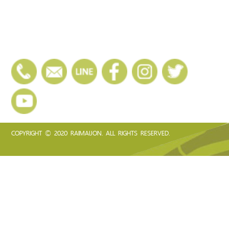
COPYRIGHT © 2020 RAIMAIJON. ALL RIGHTS RESERVED.