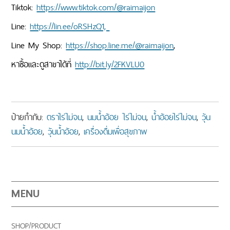
Tiktok:
https://www.tiktok.com/@raimaijon
Line:
https://lin.ee/oRSHzQ1,
Line My Shop:
https://shop.line.me/@raimaijon
,
หาซื้อและดูสาขาได้ที่
http://bit.ly/2FKVLU0
ป้ายกำกับ:
ตราไร่ไม่จน
,
นมน้ำอ้อย ไร่ไม่จน
,
น้ำอ้อยไร่ไม่จน
,
วุ้น
นมน้ำอ้อย
,
วุ้นน้ำอ้อย
,
เครื่องดื่มเพื่อสุขภาพ
MENU
SHOP/PRODUCT