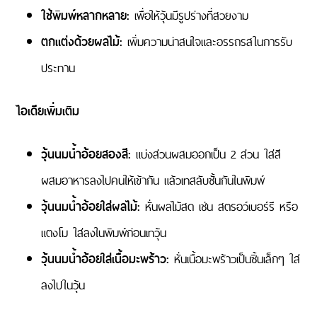
ใช้พิมพ์หลากหลาย:
เพื่อให้วุ้นมีรูปร่างที่สวยงาม
ตกแต่งด้วยผลไม้:
เพิ่มความน่าสนใจและอรรถรสในการรับ
ประทาน
ไอเดียเพิ่มเติม
วุ้นนมน้ำอ้อยสองสี:
แบ่งส่วนผสมออกเป็น 2 ส่วน ใส่สี
ผสมอาหารลงไปคนให้เข้ากัน แล้วเทสลับชั้นกันในพิมพ์
วุ้นนมน้ำอ้อยใส่ผลไม้:
หั่นผลไม้สด เช่น สตรอว์เบอร์รี หรือ
แตงโม ใส่ลงในพิมพ์ก่อนเทวุ้น
วุ้นนมน้ำอ้อยใส่เนื้อมะพร้าว:
หั่นเนื้อมะพร้าวเป็นชิ้นเล็กๆ ใส่
ลงไปในวุ้น