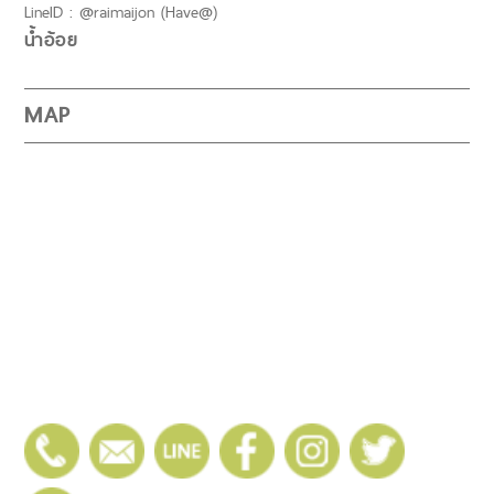
LineID : @raimaijon (Have@)
น้ำอ้อย
MAP