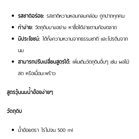
รสชาติอร่อย:
รสชาติหวานหอมกลมกล่อม ถูกปากทุกคน
ทำง่าย:
วัตถุดิบบางอย่าง หาซื้อได้ง่ายตามท้องตลาด
มีประโยชน์:
ได้ทั้งความหวานจากธรรมชาติ และโปรตีนจาก
นม
สามารถปรับเปลี่ยนสูตรได้:
เพิ่มเติมวัตถุดิบอื่นๆ เช่น ผลไม้
สด หรือเนื้อมะพร้าว
สูตรวุ้นนมน้ำอ้อยง่ายๆ
วัตถุดิบ
น้ำอ้อยตรา ไร่ไม่จน 500 ml