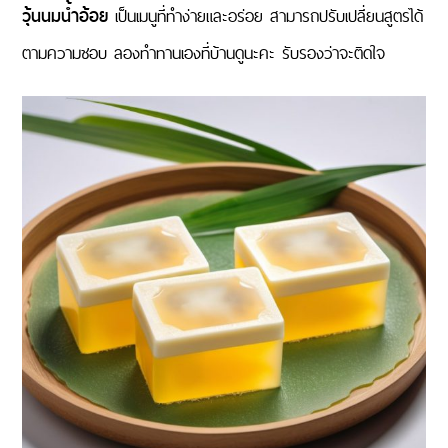
วุ้นนมน้ำอ้อย
เป็นเมนูที่ทำง่ายและอร่อย สามารถปรับเปลี่ยนสูตรได้
ตามความชอบ ลองทำทานเองที่บ้านดูนะคะ รับรองว่าจะติดใจ