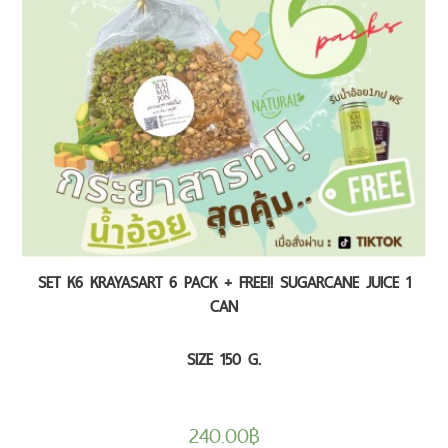
SET K6 KRAYASART 6 PACK + FREE!! SUGARCANE JUICE 1
CAN
SIZE 150 G.
240.00
฿