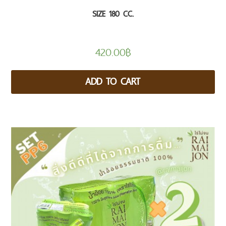
SIZE 180 CC.
420.00
฿
ADD TO CART