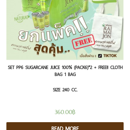
SET PP6 SUGARCANE JUICE 100% (PACK6)*2 + FREE!! CLOTH
BAG 1 BAG
SIZE 240 CC.
360.00
฿
READ MORE