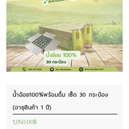
น้ำอ้อย100%พร้อมดื่ม เซ็ต 30 กระป๋อง
(อายุสินค้า 1 ปี)
1,050.00
฿