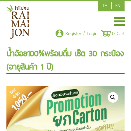
TH
EN
HOME
Register / Login
0 Cart
SHOP/PRODUCT
น้ำอ้อย100%พร้อมดื่ม เซ็ต 30 กระป๋อง
ARTICLE
(อายุสินค้า 1 ปี)
CONTACT US
POLICY
CSR-CORPORATE SOCIAL RESPONSIBILITY